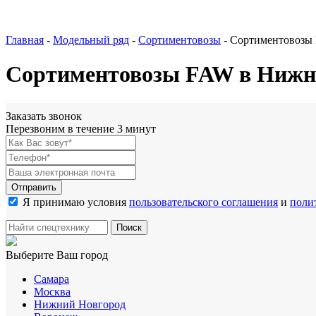
Главная
-
Модельный ряд
-
Сортиментовозы
-
Сортиментовозы
Сортиментовозы FAW в Нижн
Заказать звонок
Перезвоним в течение 3 минут
Я принимаю условия
пользовательского соглашения
и
поли
Выберите Ваш город
Самара
Москва
Нижний Новгород