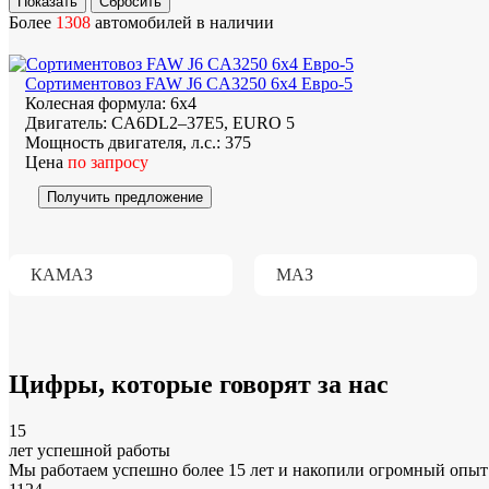
Более
1308
автомобилей в наличии
Сортиментовоз FAW J6 CA3250 6х4 Евро-5
Колесная формула:
6х4
Двигатель:
CA6DL2–37E5, EURO 5
Мощность двигателя, л.с.:
375
Цена
по запросу
Получить предложение
КАМАЗ
МАЗ
Цифры
, которые говорят за нас
15
лет успешной работы
Мы работаем успешно более 15 лет и накопили огромный опыт