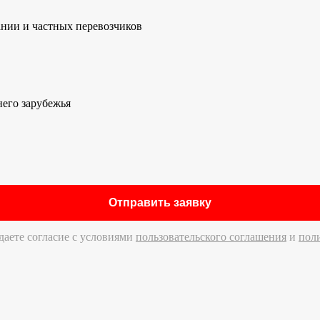
нии и частных перевозчиков
него зарубежья
даете согласие c условиями
пользовательского соглашения
и
пол