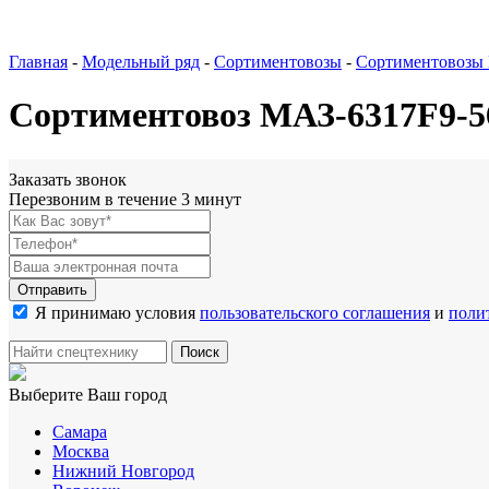
Главная
-
Модельный ряд
-
Сортиментовозы
-
Сортиментовозы
Сортиментовоз МАЗ-6317F9-56
Заказать звонок
Перезвоним в течение 3 минут
Я принимаю условия
пользовательского соглашения
и
поли
Выберите Ваш город
Самара
Москва
Нижний Новгород