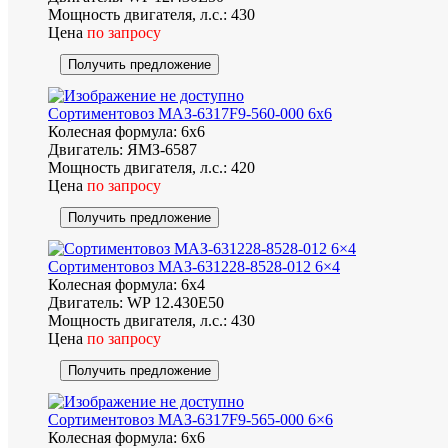
Мощность двигателя, л.с.:
430
Цена
по запросу
Получить предложение
Сортиментовоз МАЗ-6317F9-560-000 6х6
Колесная формула:
6х6
Двигатель:
ЯМЗ-6587
Мощность двигателя, л.с.:
420
Цена
по запросу
Получить предложение
Сортиментовоз МАЗ-631228-8528-012 6×4
Колесная формула:
6х4
Двигатель:
WP 12.430Е50
Мощность двигателя, л.с.:
430
Цена
по запросу
Получить предложение
Сортиментовоз МАЗ-6317F9-565-000 6×6
Колесная формула:
6х6