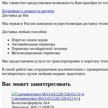
Мы совместно предоставляем возможность Вам приобрести те
Подробнее о лизинге и кредите
Доставка до Вас
Мы первая в России компания осуществляющая доставку техник
Доставка любым способом
Перегон своим ходом
Автомобильная перевозка
Перевозка негабаритной техники
Железнодорожные перевозки
Мы предоставляем услуги по транспортировке и перегону техн
В своей работе мы сотрудничаем исключительно с проверенн
негабаритных грузов любыми видами транспорта.
Вас может
заинтересовать
Сортиментовоз МАЗ-631228-528-012 6×4
Колесная формула:
6х4
Двигатель:
WP 12.430Е50