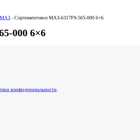
 МАЗ
-
Сортиментовоз МАЗ-6317F9-565-000 6×6
5-000 6×6
тики конфиденциальности
.