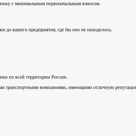
хнику с минимальным первоначальным взносом.
и до вашего предприятия, где бы оно не находилось.
ики по всей территории России.
ыми транспортными компаниями, имеющими отличную репутацию 