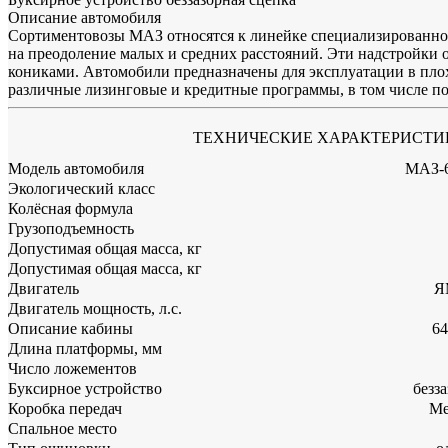
Описание автомобиля
Сортиментовозы МАЗ относятся к линейке специализированной 
на преодоление малых и средних расстояний. Эти надстройки о
кониками. Автомобили предназначены для эксплуатации в пло
различные лизинговые и кредитные программы, в том числе по
ТЕХНИЧЕСКИЕ ХАРАКТЕРИСТИ
Модель автомобиля
МАЗ-6
Экологический класс
Колёсная формула
Грузоподъемность
Допустимая общая масса, кг
Допустимая общая масса, кг
Двигатель
Я
Двигатель мощность, л.с.
Описание кабины
64
Длина платформы, мм
Число ложементов
Буксирное устройство
безз
Коробка передач
Ме
Спальное место