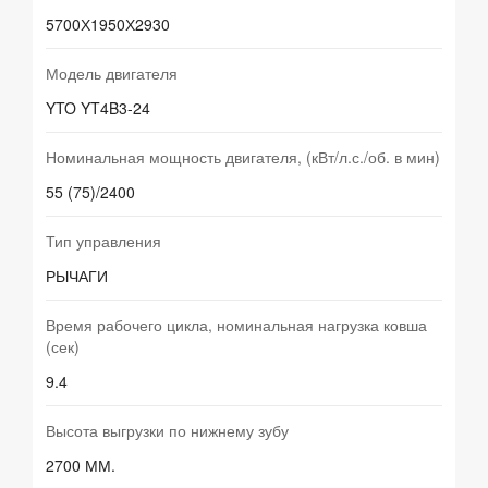
5700Х1950Х2930
Модель двигателя
YTO YT4B3-24
Номинальная мощность двигателя, (кВт/л.с./об. в мин)
55 (75)/2400
Тип управления
РЫЧАГИ
Время рабочего цикла, номинальная нагрузка ковша
(сек)
9.4
Высота выгрузки по нижнему зубу
2700 ММ.