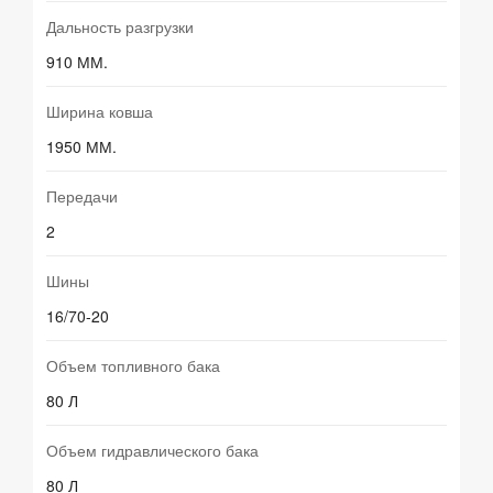
Дальность разгрузки
910 ММ.
Ширина ковша
1950 ММ.
Передачи
2
Шины
16/70-20
Объем топливного бака
80 Л
Объем гидравлического бака
80 Л