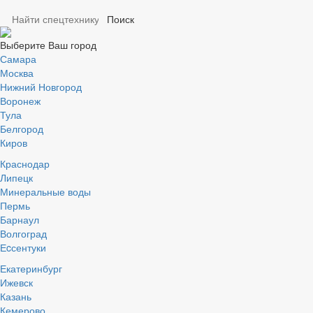
Выберите Ваш город
Самара
Москва
Нижний Новгород
Воронеж
Тула
Белгород
Киров
Краснодар
Липецк
Минеральные воды
Пермь
Барнаул
Волгоград
Еcсентуки
Екатеринбург
Ижевск
Казань
Кемерово