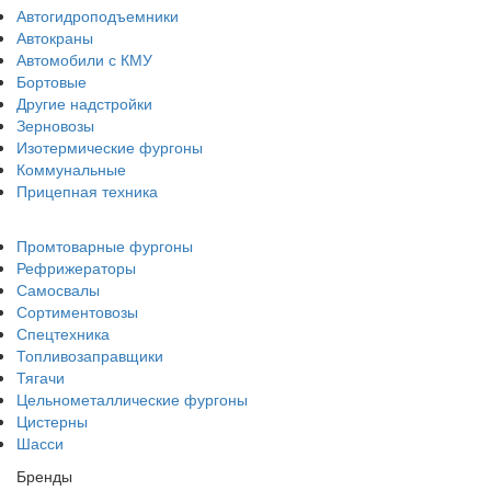
Автогидроподъемники
Автокраны
Автомобили с КМУ
Бортовые
Другие надстройки
Зерновозы
Изотермические фургоны
Коммунальные
Прицепная техника
Промтоварные фургоны
Рефрижераторы
Самосвалы
Сортиментовозы
Спецтехника
Топливозаправщики
Тягачи
Цельнометаллические фургоны
Цистерны
Шасси
Бренды