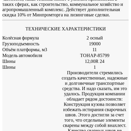
таких сферах, как строительство, коммунальное хозяйство и
агропромышленный комплекс. Действует дополнительная
скидка 10% от Минпромторга на лизинговые сделки.
ТЕХНИЧЕСКИЕ ХАРАКТЕРИСТИКИ
Колёсная формула
2 осный
Грузоподъемность
19000
Объём платформы, м3
11
Модель автомобиля
ТОНАР-85799
Шины
12,00R 24
Шины
1
Производители стремились
создать качественные, надежные
и долговечные транспортные
средства. И надо сказать, им это
удалось. Продукция компании
обладает рядом достоинств:
Конструкция кузова позволяет
избежать истирания сварочных
швов. Этого достигли за счет
того, что отдельные элементы
сварены между собой внахлест.
Качество сварных швов не