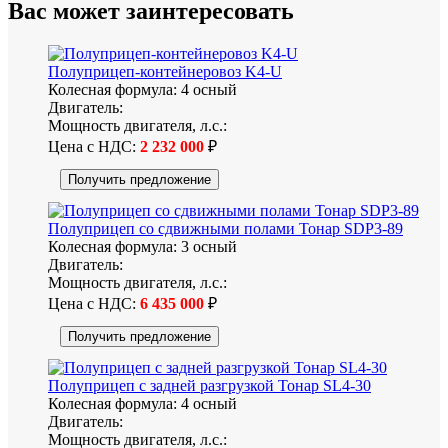
Вас может
заинтересовать
Полуприцеп-контейнеровоз K4-U
Колесная формула:
4 осный
Двигатель:
Мощность двигателя, л.с.:
Цена с НДС:
2 232 000
₽
Получить предложение
Полуприцеп со сдвижными полами Тонар SDP3-89
Колесная формула:
3 осный
Двигатель:
Мощность двигателя, л.с.:
Цена с НДС:
6 435 000
₽
Получить предложение
Полуприцеп с задней разгрузкой Тонар SL4-30
Колесная формула:
4 осный
Двигатель:
Мощность двигателя, л.с.: