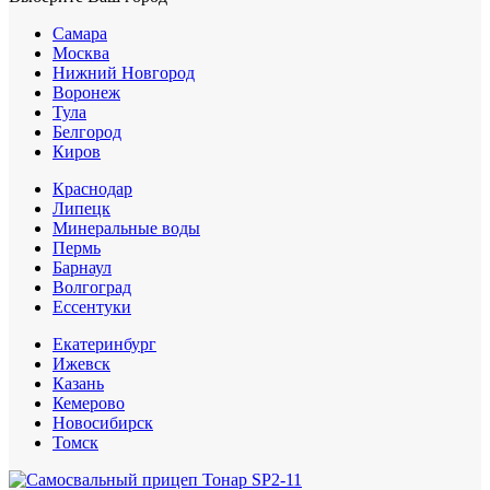
Самара
Москва
Нижний Новгород
Воронеж
Тула
Белгород
Киров
Краснодар
Липецк
Минеральные воды
Пермь
Барнаул
Волгоград
Еcсентуки
Екатеринбург
Ижевск
Казань
Кемерово
Новосибирск
Томск