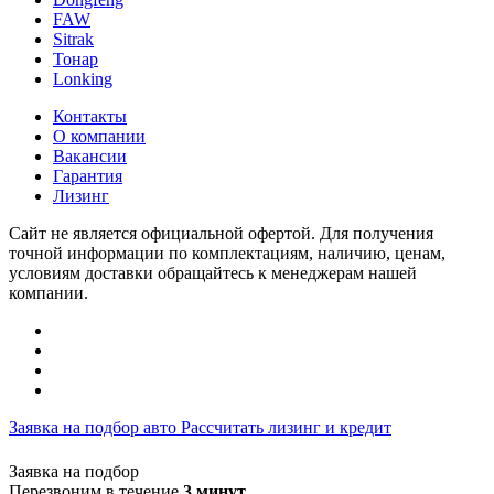
FAW
Sitrak
Тонар
Lonking
Контакты
О компании
Вакансии
Гарантия
Лизинг
Сайт не является официальной офертой. Для получения
точной информации по комплектациям, наличию, ценам,
условиям доставки обращайтесь к менеджерам нашей
компании.
Заявка на подбор авто
Рассчитать лизинг и кредит
Заявка на подбор
Перезвоним в течение
3 минут