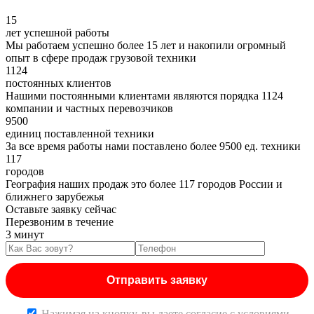
15
лет успешной работы
Мы работаем успешно более 15 лет и накопили огромный
опыт в сфере продаж грузовой техники
1124
постоянных клиентов
Нашими постоянными клиентами являются порядка 1124
компании и частных перевозчиков
9500
единиц поставленной техники
За все время работы нами поставлено более 9500 ед. техники
117
городов
География наших продаж это более 117 городов России и
ближнего зарубежья
Оставьте заявку сейчас
Перезвоним в течение
3 минут
Нажимая на кнопку, вы даете согласие c условиями