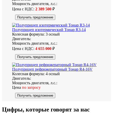
Мощность двигателя, л.с.:
Цена с НДС:
2 389 500
₽
Получить предложение
Полуприцеп изотермический Тонар R3-14
Колесная формула:
3 осный
Двигатель:
Мощность двигателя, л.с.:
Цена с НДС:
4 655 000
₽
Получить предложение
Полуприцеп рефрижераторный Тонар R4-16V
Колесная формула:
4 осный
Двигатель:
Мощность двигателя, л.с.:
Цена
по запросу
Получить предложение
Цифры
, которые говорят за нас