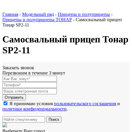
Главная
-
Модельный ряд
-
Прицепы и полуприцепы
-
Прицепы и полуприцепы ТОНАР
-
Самосвальный прицеп
Тонар SP2-11
Самосвальный прицеп Тонар
SP2-11
Заказать звонок
Перезвоним в течение 3 минут
Я принимаю условия
пользовательского соглашения
и
политики конфиденциальности
.
Выберите Ваш город