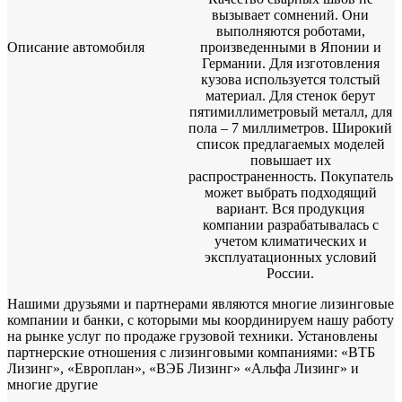
вызывает сомнений. Они
выполняются роботами,
Описание автомобиля
произведенными в Японии и
Германии. Для изготовления
кузова используется толстый
материал. Для стенок берут
пятимиллиметровый металл, для
пола – 7 миллиметров. Широкий
список предлагаемых моделей
повышает их
распространенность. Покупатель
может выбрать подходящий
вариант. Вся продукция
компании разрабатывалась с
учетом климатических и
эксплуатационных условий
России.
Нашими друзьями и партнерами являются многие лизинговые
компании и банки, с которыми мы координируем нашу работу
на рынке услуг по продаже грузовой техники. Установлены
партнерские отношения с лизинговыми компаниями: «ВТБ
Лизинг», «Европлан», «ВЭБ Лизинг» «Альфа Лизинг» и
многие другие