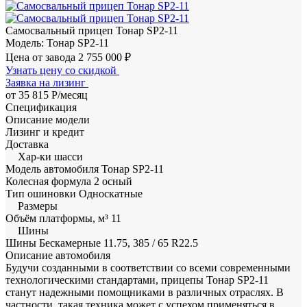
Самосвальный прицеп Тонар SP2-11
Модель: Тонар SP2-11
Цена от завода
2 755 000 ₽
Узнать цену со скидкой
Заявка на лизинг
от 35 815 Р/месяц
Спецификация
Описание модели
Лизинг и кредит
Доставка
Хар-ки шасси
Модель автомобиля
Тонар SP2-11
Колесная формула
2 осный
Тип ошиновки
Односкатные
Размеры
Объём платформы, м³
11
Шины
Шины
Бескамерные 11.75, 385 / 65 R22.5
Описание автомобиля
Будучи созданными в соответствии со всеми современными
технологическими стандартами, прицепы Тонар SP2-11
станут надежными помощниками в различных отраслях. В
частности, такая техника может с успехом применяться в