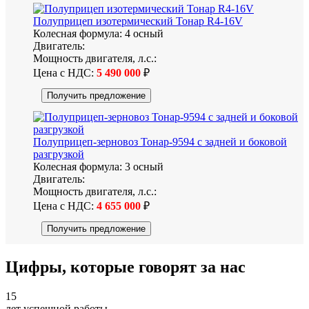
Полуприцеп изотермический Тонар R4-16V
Колесная формула:
4 осный
Двигатель:
Мощность двигателя, л.с.:
Цена с НДС:
5 490 000
₽
Получить предложение
Полуприцеп-зерновоз Тонар-9594 с задней и боковой
разгрузкой
Колесная формула:
3 осный
Двигатель:
Мощность двигателя, л.с.:
Цена с НДС:
4 655 000
₽
Получить предложение
Цифры
, которые говорят за нас
15
лет успешной работы