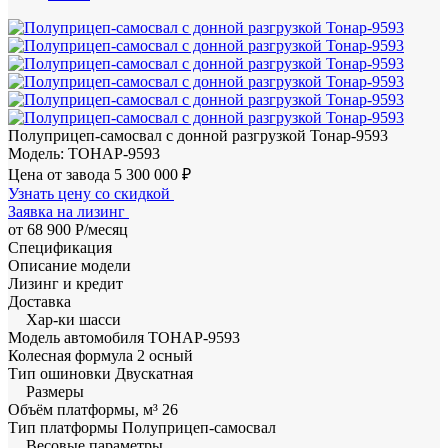
Полуприцеп-самосвал с донной разгрузкой Тонар-9593
Модель: ТОНАР-9593
Цена от завода
5 300 000 ₽
Узнать цену со скидкой
Заявка на лизинг
от 68 900 Р/месяц
Спецификация
Описание модели
Лизинг и кредит
Доставка
Хар-ки шасси
Модель автомобиля
ТОНАР-9593
Колесная формула
2 осный
Тип ошиновки
Двускатная
Размеры
Объём платформы, м³
26
Тип платформы
Полуприцеп-самосвал
Весовые параметры