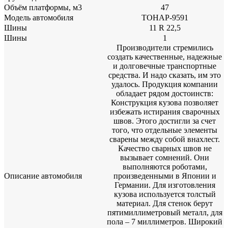
Объём платформы, м3
47
Модель автомобиля
ТОНАР-9591
Шины
11 R 22,5
Шины
1
Производители стремились
создать качественные, надежные
и долговечные транспортные
средства. И надо сказать, им это
удалось. Продукция компании
обладает рядом достоинств:
Конструкция кузова позволяет
избежать истирания сварочных
швов. Этого достигли за счет
того, что отдельные элементы
сварены между собой внахлест.
Качество сварных швов не
вызывает сомнений. Они
выполняются роботами,
Описание автомобиля
произведенными в Японии и
Германии. Для изготовления
кузова используется толстый
материал. Для стенок берут
пятимиллиметровый металл, для
пола – 7 миллиметров. Широкий