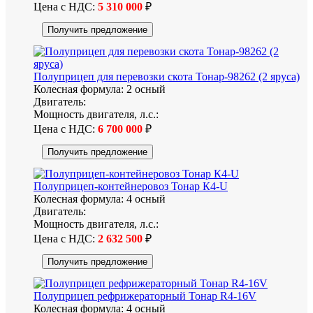
Цена с НДС:
5 310 000
₽
Получить предложение
Полуприцеп для перевозки скота Тонар-98262 (2 яруса)
Колесная формула:
2 осный
Двигатель:
Мощность двигателя, л.с.:
Цена с НДС:
6 700 000
₽
Получить предложение
Полуприцеп-контейнеровоз Тонар К4-U
Колесная формула:
4 осный
Двигатель:
Мощность двигателя, л.с.:
Цена с НДС:
2 632 500
₽
Получить предложение
Полуприцеп рефрижераторный Тонар R4-16V
Колесная формула:
4 осный