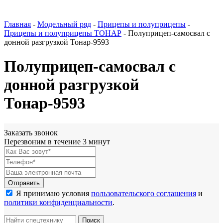
Главная
-
Модельный ряд
-
Прицепы и полуприцепы
-
Прицепы и полуприцепы ТОНАР
-
Полуприцеп-самосвал с
донной разгрузкой Тонар-9593
Полуприцеп-самосвал с
донной разгрузкой
Тонар-9593
Заказать звонок
Перезвоним в течение 3 минут
Я принимаю условия
пользовательского соглашения
и
политики конфиденциальности
.