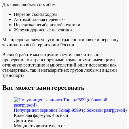
Доставка любым способом
Перегон своим ходом
Автомобильная перевозка
Перевозка негабаритной техники
Железнодорожные перевозки
Мы предоставляем услуги по транспортировке и перегону
техники по всей территории России.
В своей работе мы сотрудничаем исключительно с
проверенными транспортными компаниями, имеющими
отличную репутацию и многолетний опыт перевозки как
стандартных, так и негабаритных грузов любыми видами
транспорта.
Вас может
заинтересовать
Полуприцеп зерновоз Тонар-9599 (с боковой разгрузкой)
Колесная формула:
4 осный
Двигатель:
Мощность двигателя, л.с.: