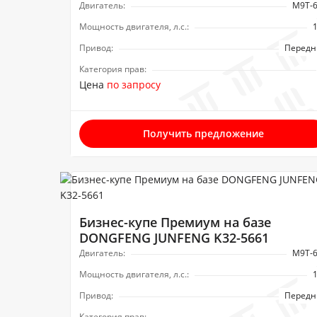
Двигатель:
М9Т-
Мощность двигателя, л.с.:
Привод:
Передн
Категория прав:
Цена
по запросу
Получить предложение
Бизнес-купе Премиум на базе
DONGFENG JUNFENG K32-5661
Двигатель:
М9Т-
Мощность двигателя, л.с.:
Привод:
Передн
Категория прав: