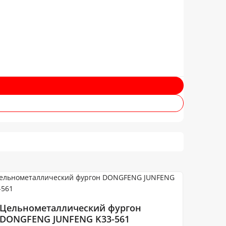
Цельнометаллический фургон
DONGFENG JUNFENG K33-561