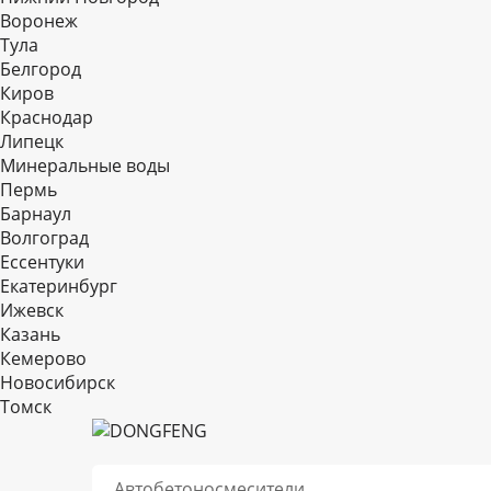
Воронеж
Тула
Белгород
Киров
Краснодар
Липецк
Минеральные воды
Пермь
Барнаул
Волгоград
Еcсентуки
Екатеринбург
Ижевск
Казань
Кемерово
Новосибирск
Томск
Автобетоносмесители