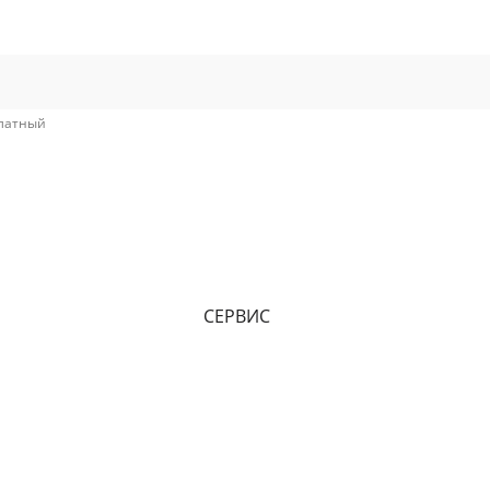
платный
СЕРВИС