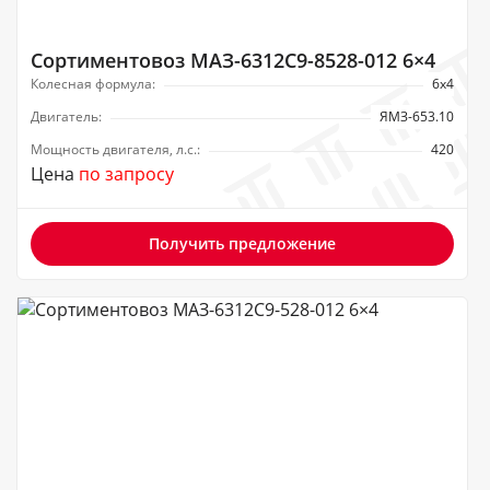
Сортиментовоз МАЗ-6312C9-8528-012 6×4
Колесная формула:
6х4
Двигатель:
ЯМЗ-653.10
Мощность двигателя, л.с.:
420
Цена
по запросу
Получить предложение