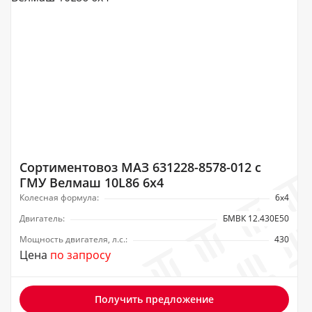
Сортиментовоз МАЗ 631228-8578-012 с
ГМУ Велмаш 10L86 6х4
Колесная формула:
6х4
Двигатель:
БМВК 12.430E50
Мощность двигателя, л.с.:
430
Цена
по запросу
Получить предложение