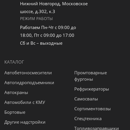
Нижний Новгород, Московское
шоссе, д.302, к.3
РЕЖИМ РАБОТЫ
Работаем Пн-Чт с 09:00 до
18:00, Пт с 09:00 до 17:00
Сб и Вс – выходные
КАТАЛОГ
Автобетоносмесители
Промтоварные
фургоны
Автогидроподъемники
Рефрижераторы
Автокраны
Самосвалы
Автомобили с КМУ
Сортиментовозы
Бортовые
Спецтехника
Другие надстройки
Топливозаправщики