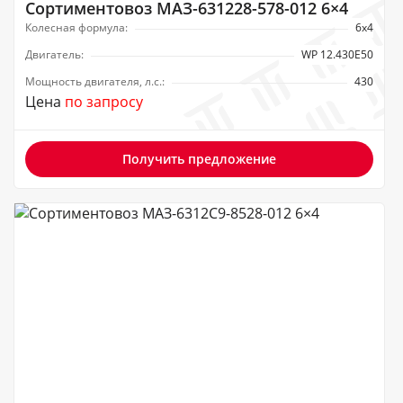
Сортиментовоз МАЗ-631228-578-012 6×4
Колесная формула:
6х4
Двигатель:
WP 12.430Е50
Мощность двигателя, л.с.:
430
Цена
по запросу
Получить предложение