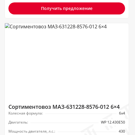
Получить предложение
Сортиментовоз МАЗ-631228-8576-012 6×4
Колесная формула:
6х4
Двигатель:
WP 12.430Е50
Мощность двигателя, л.с.:
430