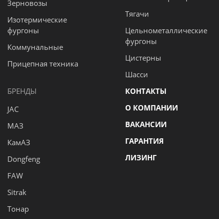
Зерновозы
Тягачи
Изотермические
фургоны
Цельнометаллические
фургоны
Коммунальные
Цистерны
Прицепная техника
Шасси
БРЕНДЫ
КОНТАКТЫ
О КОМПАНИИ
JAC
ВАКАНСИИ
МАЗ
ГАРАНТИЯ
КамАЗ
ЛИЗИНГ
Dongfeng
FAW
Sitrak
Тонар