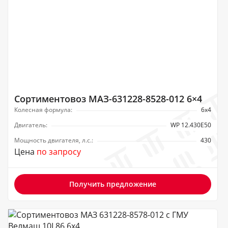
Сортиментовоз МАЗ-631228-8528-012 6×4
Колесная формула:
6х4
Двигатель:
WP 12.430Е50
Мощность двигателя, л.с.:
430
Цена
по запросу
Получить предложение