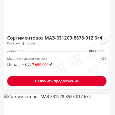
Сортиментовоз МАЗ-6312C9-8578-012 6×4
Колесная формула:
6х4
Двигатель:
ЯМЗ-653.10
Мощность двигателя, л.с.:
420
Цена с НДС:
₽
7 600 000
Получить предложение