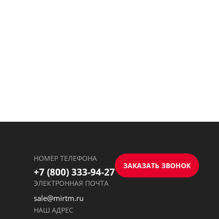
НОМЕР ТЕЛЕФОНА
ЗАКАЗАТЬ ЗВОНОК
+7 (800) 333-94-27
ЭЛЕКТРОННАЯ ПОЧТА
sale@mirtm.ru
НАШ АДРЕС