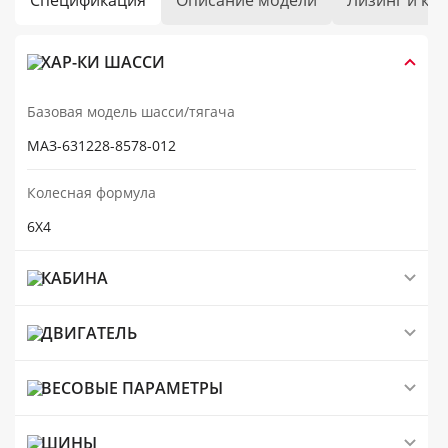
Спецификация
Описание модели
Лизинг и кр
ХАР-КИ ШАССИ
Базовая модель шасси/тягача
МАЗ-631228-8578-012
Колесная формула
6Х4
КАБИНА
ДВИГАТЕЛЬ
ВЕСОВЫЕ ПАРАМЕТРЫ
ШИНЫ