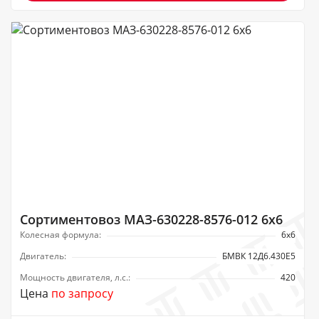
Сортиментовоз МАЗ-630228-8576-012 6х6
Колесная формула:
6х6
Двигатель:
БМВК 12Д6.430Е5
Мощность двигателя, л.с.:
420
Цена
по запросу