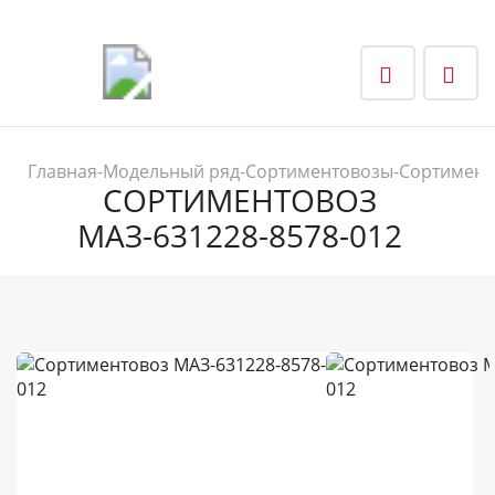
Главная
-
Модельный ряд
-
Сортиментовозы
-
Сортимент
СОРТИМЕНТОВОЗ
МАЗ-631228-8578-012