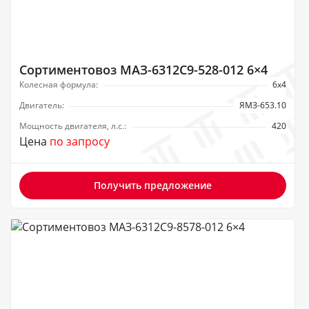
Сортиментовоз МАЗ-6312С9-528-012 6×4
Колесная формула:
6х4
Двигатель:
ЯМЗ-653.10
Мощность двигателя, л.с.:
420
Цена
по запросу
Получить предложение