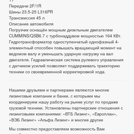
Передачи
2F/1R
Шины
23.5-25 L316PR
Трансмиссия
45 л
Описание автомобиля
Погрузчик оснащён мощным дизельным двигателем
CUMMINS/QSB6.7 с турбонаддувом мощностью 164 КВт.
Гидротрансформатор одноступенчатый однофазный 4-
элементный способен повышать вращающий момент на
ведомом валу и уменьшать ударную нагрузку на вал
двигателя. Гидравлическая система рулевого управления
с датчиком усилий позволяет поддерживать траекторию
техники со своевременной корректировкой хода.
Нашими друзьями и партнерами являются многие
лизинговые компании и банки, с которыми мы
координируем нашу работу на рынке услуг по продаже
грузовой техники. Установлены партнерские отношения с
лизинговыми компаниями: «ВТБ Лизинг», «Европлан»,
«ВЭБ Лизинг» «Альфа Лизинг» и многие другие
Мы совместно предоставляем возможность Вам