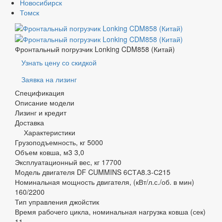
Новосибирск
Томск
Фронтальный погрузчик Lonking CDM858 (Китай)
Узнать цену со скидкой
Заявка на лизинг
Спецификация
Описание модели
Лизинг и кредит
Доставка
Характеристики
Грузоподъемность, кг
5000
Объем ковша, м3
3,0
Эксплуатационный вес, кг
17700
Модель двигателя
DF CUMMINS 6СТА8.3-С215
Номинальная мощность двигателя, (кВт/л.с./об. в мин)
160/2200
Тип управления
джойстик
Время рабочего цикла, номинальная нагрузка ковша (сек)
11