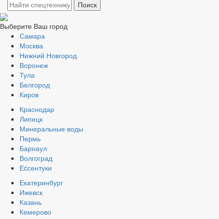
Выберите Ваш город
Самара
Москва
Нижний Новгород
Воронеж
Тула
Белгород
Киров
Краснодар
Липецк
Минеральные воды
Пермь
Барнаул
Волгоград
Еcсентуки
Екатеринбург
Ижевск
Казань
Кемерово