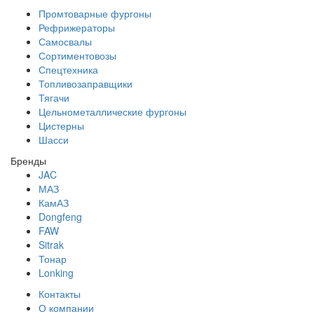
Промтоварные фургоны
Рефрижераторы
Самосвалы
Сортиментовозы
Спецтехника
Топливозаправщики
Тягачи
Цельнометаллические фургоны
Цистерны
Шасси
Бренды
JAC
МАЗ
КамАЗ
Dongfeng
FAW
Sitrak
Тонар
Lonking
Контакты
О компании