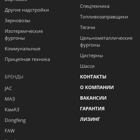
Спецтехника
Другие надстройки
Топливозаправщики
Зерновозы
Тягачи
Изотермические
фургоны
Цельнометаллические
фургоны
Коммунальные
Цистерны
Прицепная техника
Шасси
БРЕНДЫ
КОНТАКТЫ
О КОМПАНИИ
JAC
ВАКАНСИИ
МАЗ
ГАРАНТИЯ
КамАЗ
ЛИЗИНГ
Dongfeng
FAW