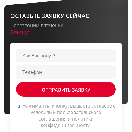
ОСТАВЬТЕ ЗАЯВКУ СЕЙЧАС
Перезвоним в течение
3 минут
Нажимая на кнопку, вы даете согласие c
условиями
пользовательского
соглашения
и
политики
конфиденциальности
.