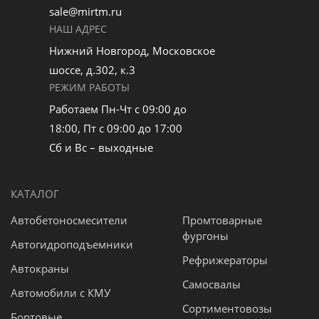
sale@mirtm.ru
НАШ АДРЕС
Нижний Новгород, Московское
шоссе, д.302, к.3
РЕЖИМ РАБОТЫ
Работаем Пн-Чт с 09:00 до
18:00, Пт с 09:00 до 17:00
Сб и Вс – выходные
КАТАЛОГ
Автобетоносмесители
Промтоварные
фургоны
Автогидроподъемники
Рефрижераторы
Автокраны
Самосвалы
Автомобили с КМУ
Сортиментовозы
Бортовые