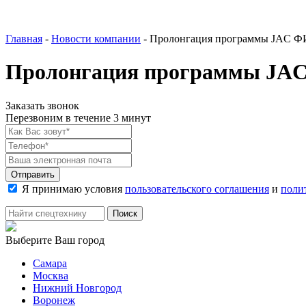
Главная
-
Новости компании
-
Пролонгация программы JAC ФИ
Пролонгация программы JAC 
Заказать звонок
Перезвоним в течение 3 минут
Я принимаю условия
пользовательского соглашения
и
поли
Выберите Ваш город
Самара
Москва
Нижний Новгород
Воронеж