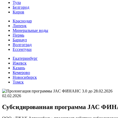
Тула
Белгород
Киров
Краснодар
Липецк
Минеральные воды
Пермь
Барнаул
Волгоград
Еcсентуки
Екатеринбург
Ижевск
Казань
Кемерово
Новосибирск
Томск
02.02.2026
Субсидированная программа JAC ФИНАНС