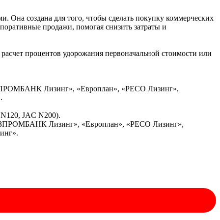
 Она создана для того, чтобы сделать покупку коммерческих
рпоративные продажи, помогая снизить затраты и
расчет процентов удорожания первоначальной стоимости или
ЗПРОМБАНК Лизинг», «Европлан», «РЕСО Лизинг»,
.
 N120, JAC N200).
ГАЗПРОМБАНК Лизинг», «Европлан», «РЕСО Лизинг»,
инг».