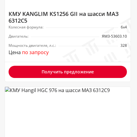
КМУ KANGLIM KS1256 GII на шасси МАЗ
6312C5
Колесная формула:
6х4
Двигатель:
ЯМЗ-53603.10
Мощность двигателя, л.с.:
328
Цена
по запросу
Получить предложение