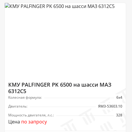
КМУ PALFINGER PK 6500 на шасси МАЗ
6312C5
Колесная формула:
6х4
Двигатель:
ЯМЗ-53603.10
Мощность двигателя, л.с.:
328
Цена
по запросу