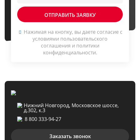
Нажимая на кнопку, вы даете согласие c
условиями
пользовательского
соглашения
и
политики
конфиденциальности
.
Нижний Новгород, Московское шоссе,
д.302, к.3
8 800 333-94-27
Заказать звонок