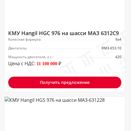
КМУ Hangil HGC 976 на шасси МАЗ 6312С9
Колесная формула:
6х4
Двигатель:
ЯМЗ-653.10
Мощность двигателя, л.с.:
420
Цена с НДС:
₽
11 100 000
Получить предложение