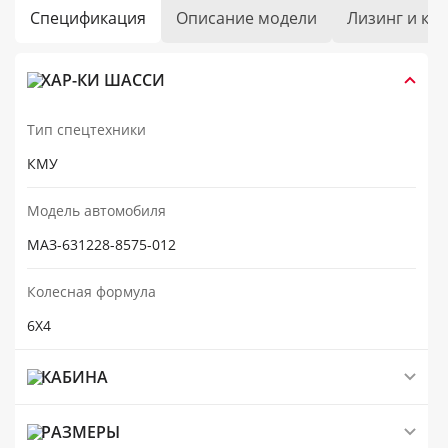
Спецификация
Описание модели
Лизинг и кр
ХАР-КИ ШАССИ
Тип спецтехники
КМУ
Модель автомобиля
МАЗ-631228-8575-012
Колесная формула
6Х4
КАБИНА
РАЗМЕРЫ