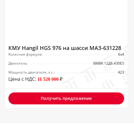
КМУ Hangil HGS 976 на шасси МАЗ-631228
Колесная формула:
6х4
Двигатель:
БМВК 12Д6.430Е5
Мощность двигателя, л.с.:
423
Цена с НДС:
₽
11 520 000
Получить предложение