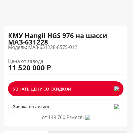
КМУ Hangil HGS 976 на шасси
МАЗ-631228
Модель: МАЗ-631228-8575-012
Цена от завода
11 520 000 ₽
УЗНАТЬ ЦЕНУ СО СКИДКОЙ
Заявка на лизинг
от 149 760 Р/месяц