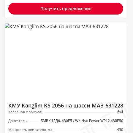
Получить предложение
КМУ Kanglim KS 2056 на шасси МАЗ-631228
Колесная формула:
6х4
Двигатель:
БМВК 12Д6. 430Е5 / Weichai Power WP12.430E50
Мощность двигателя, л.с.:
430