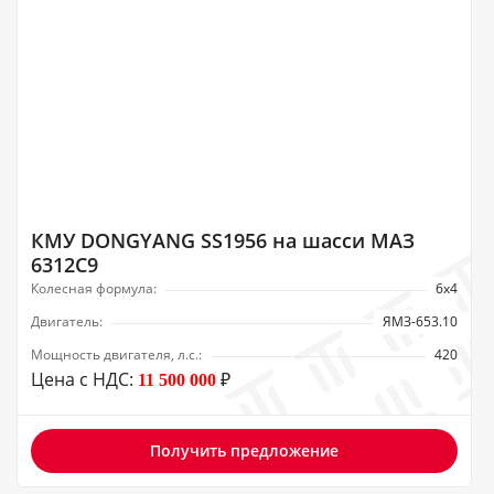
КМУ DONGYANG SS1956 на шасси МАЗ
6312C9
Колесная формула:
6х4
Двигатель:
ЯМЗ-653.10
Мощность двигателя, л.с.:
420
Цена с НДС:
₽
11 500 000
Получить предложение