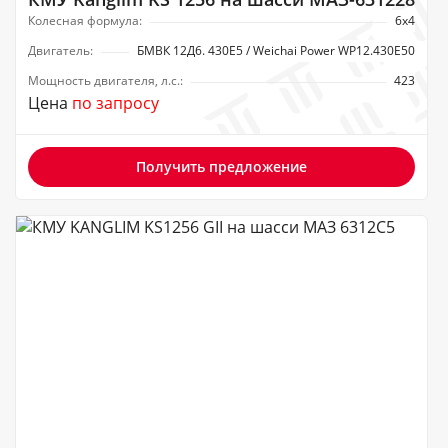
Колесная формула:
6х4
Двигатель:
БМВК 12Д6. 430Е5 / Weichai Power WP12.430E50
Мощность двигателя, л.с.:
423
Цена
по запросу
Получить предложение