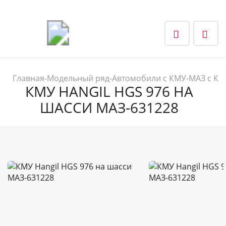
Главная
-
Модельный ряд
-
Автомобили с КМУ
-
МАЗ с КМ
КМУ HANGIL HGS 976 НА
ШАССИ МАЗ-631228