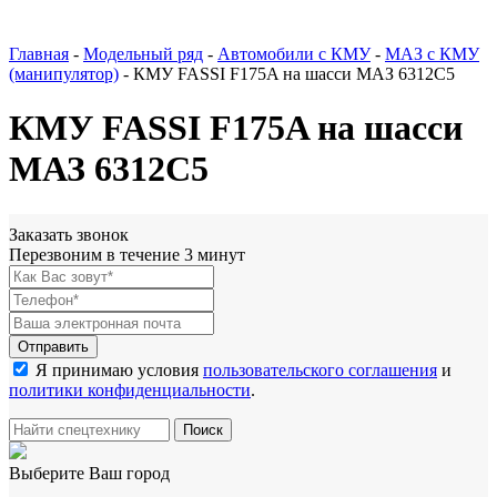
Главная
-
Модельный ряд
-
Автомобили с КМУ
-
МАЗ с КМУ
(манипулятор)
-
КМУ FASSI F175A на шасси МАЗ 6312С5
КМУ FASSI F175A на шасси
МАЗ 6312С5
Заказать звонок
Перезвоним в течение 3 минут
Я принимаю условия
пользовательского соглашения
и
политики конфиденциальности
.
Выберите Ваш город