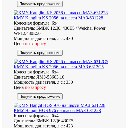
Получить предложение
КМУ Kanglim KS 2056 на шасси МАЗ-631228
Колесная формула:
6х4
Двигатель:
БМВК 12Д6. 430Е5 / Weichai Power
WP12.430E50
Мощность двигателя, л.с.:
430
Цена
по запросу
Получить предложение
КМУ Kanglim KS 2056 на шасси МАЗ 6312C5
Колесная формула:
6х4
Двигатель:
ЯМЗ-53603.10
Мощность двигателя, л.с.:
330
Цена
по запросу
Получить предложение
КМУ Hangil HGS 976 на шасси МАЗ-631228
Колесная формула:
6х4
Двигатель:
БМВК 12Д6.430Е5
Мощность двигателя, л.с.:
423