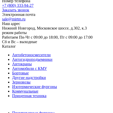
Номер телефона
+7 (800) 333-94-27
Заказать звонок
Электронная почта
sale@mirtm.ru
Наш адрес
Нижний Новгород, Московское шоссе, д.302, к.3
режим работы
Работаем Пн-Чт с 09:00 до 18:00, Пт с 09:00 до 17:00
Сб и Вс – выходные
Каталог
Автобетоносмесители
Автогидроподъемники
Автокраны
Автомобили с КМУ
Бортовые
Другие надстройки
Зерновозы
Изотермические фургоны
Коммунальные
Прицепная техника
Промтоварные фургоны