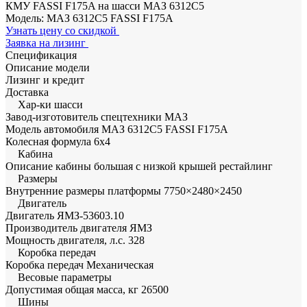
КМУ FASSI F175A на шасси МАЗ 6312С5
Модель: МАЗ 6312С5 FASSI F175A
Узнать цену со скидкой
Заявка на лизинг
Спецификация
Описание модели
Лизинг и кредит
Доставка
Хар-ки шасси
Завод-изготовитель спецтехники
МАЗ
Модель автомобиля
МАЗ 6312С5 FASSI F175A
Колесная формула
6х4
Кабина
Описание кабины
большая с низкой крышей рестайлинг
Размеры
Внутренние размеры платформы
7750×2480×2450
Двигатель
Двигатель
ЯМЗ-53603.10
Производитель двигателя
ЯМЗ
Мощность двигателя, л.с.
328
Коробка передач
Коробка передач
Механическая
Весовые параметры
Допустимая общая масса, кг
26500
Шины