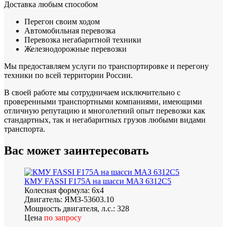
Доставка любым способом
Перегон своим ходом
Автомобильная перевозка
Перевозка негабаритной техники
Железнодорожные перевозки
Мы предоставляем услуги по транспортировке и перегону
техники по всей территории России.
В своей работе мы сотрудничаем исключительно с
проверенными транспортными компаниями, имеющими
отличную репутацию и многолетний опыт перевозки как
стандартных, так и негабаритных грузов любыми видами
транспорта.
Вас может
заинтересовать
КМУ FASSI F175A на шасси МАЗ 6312С5
Колесная формула:
6х4
Двигатель:
ЯМЗ-53603.10
Мощность двигателя, л.с.:
328
Цена
по запросу