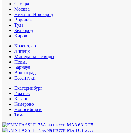
Самара
Москва
Нижний Новгород
Воронеж
Тула
Белгород
Киров
Краснодар
Липецк
Минеральные воды
Пермь
Барнаул
Волгоград
Еcсентуки
Екатеринбург
Ижевск
Казань
Кемерово
Новосибирск
Томск