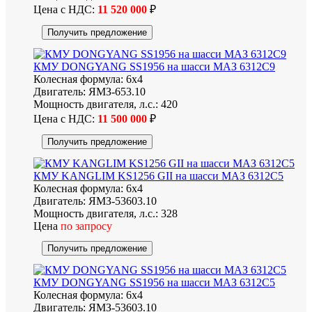
Цена с НДС:
11 520 000
₽
Получить предложение
КМУ DONGYANG SS1956 на шасси МАЗ 6312C9
Колесная формула:
6х4
Двигатель:
ЯМЗ-653.10
Мощность двигателя, л.с.:
420
Цена с НДС:
11 500 000
₽
Получить предложение
КМУ KANGLIM KS1256 GII на шасси МАЗ 6312C5
Колесная формула:
6х4
Двигатель:
ЯМЗ-53603.10
Мощность двигателя, л.с.:
328
Цена
по запросу
Получить предложение
КМУ DONGYANG SS1956 на шасси МАЗ 6312С5
Колесная формула:
6х4
Двигатель:
ЯМЗ-53603.10