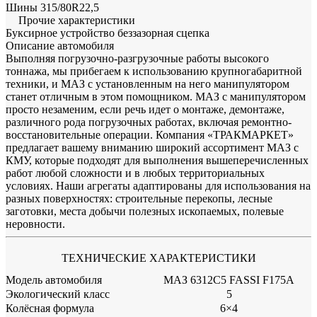
Шины
315/80R22,5
Прочие характеристики
Буксирное устройство
беззазорная сцепка
Описание автомобиля
Выполняя погрузочно-разгрузочные работы высокого
тоннажа, мы прибегаем к использованию крупногабаритной
техники, и МАЗ с установленным на него манипулятором
станет отличным в этом помощником. МАЗ с манипулятором
просто незаменим, если речь идет о монтаже, демонтаже,
различного рода погрузочных работах, включая ремонтно-
восстановительные операции. Компания «ТРАКМАРКЕТ»
предлагает вашему вниманию широкий ассортимент МАЗ с
КМУ, которые подходят для выполнения вышеперечисленных
работ любой сложности и в любых территориальных
условиях. Наши агрегаты адаптированы для использования на
разных поверхностях: строительные перекопы, лесные
заготовки, места добычи полезных ископаемых, полевые
неровности.
ТЕХНИЧЕСКИЕ ХАРАКТЕРИСТИКИ
Модель автомобиля
МАЗ 6312С5 FASSI F175A
Экологический класс
5
Колёсная формула
6×4