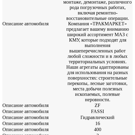
монтаже, демонтаже, различного
рода погрузочных работах,
включая ремонтно-
восстановительные операции.
Описание автомобиля
Компания «ТРАКМАРКЕТ»
предлагает вашему вниманию
широкий ассортимент МАЗ с
КМУ, которые подходят для
выполнения
вышеперечисленных работ
любой сложности и в любых
территориальных условиях.
Наши агрегаты адаптированы
для использования на разных
поверхностях: строительные
перекопы, лесные заготовки,
места добычи полезных
ископаемых, полевые
неровности.
Описание автомобиля
ZF
Описание автомобиля
FASSI
Описание автомобиля
Гидравлический
Описание автомобиля
16
Описание автомобиля
400