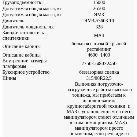
Грузоподъемность
15000
Допустимая общая масса, кг
26500
Допустимая общая масса, кг
ЯМЗ
Двигатель
ЯМЗ-53603.10
Двигатель мощность, л.с.
328
Завод-изготовитель
МАЗ
спецтехники
большая с низкой крышей
Описание кабины
рестайлинг
Описание кабины
4600+1400
Внутренние размеры
7750×2480×2450
платформы
Буксирное устройство
беззазорная сцепка
Шины
315/80R22,5
Выполняя погрузочно-
разгрузочные работы высокого
тоннажа, мы прибегаем к
использованию
крупногабаритной техники, и
МАЗ с установленным на него
манипулятором станет отличным
в этом помощником. МАЗ с
манипулятором просто
незаменим, если речь идет о