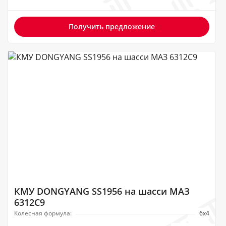
Получить предложение
КМУ DONGYANG SS1956 на шасси МАЗ
6312C9
Колесная формула:
6х4