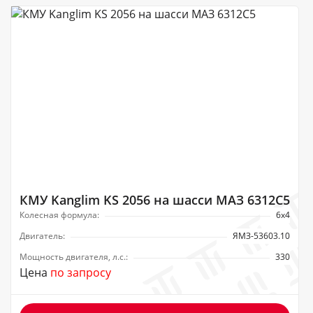
КМУ Kanglim KS 2056 на шасси МАЗ 6312C5
Колесная формула:
6х4
Двигатель:
ЯМЗ-53603.10
Мощность двигателя, л.с.:
330
Цена
по запросу