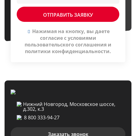
Нажимая на кнопку, вы даете
согласие c условиями
пользовательского соглашения
и
политики конфиденциальности
.
Нижний Новгород, Московское шоссе,
д.302, к.3
8 800 333-94-27
Заказать звонок