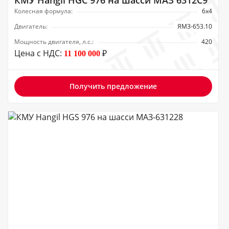
КМУ Hangil HGC 976 на шасси МАЗ 6312С9
Колесная формула:
6х4
Двигатель:
ЯМЗ-653.10
Мощность двигателя, л.с.:
420
Цена с НДС:
₽
11 100 000
Получить предложение