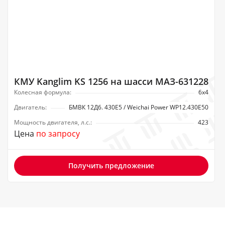
КМУ Kanglim KS 1256 на шасси МАЗ-631228
Колесная формула:
6х4
Двигатель:
БМВК 12Д6. 430Е5 / Weichai Power WP12.430E50
Мощность двигателя, л.с.:
423
Цена
по запросу
Получить предложение