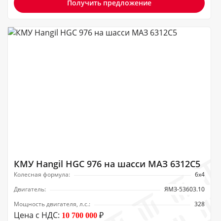
Получить предложение
КМУ Hangil HGC 976 на шасси МАЗ 6312С5
Колесная формула:
6х4
Двигатель:
ЯМЗ-53603.10
Мощность двигателя, л.с.:
328
Цена с НДС:
₽
10 700 000