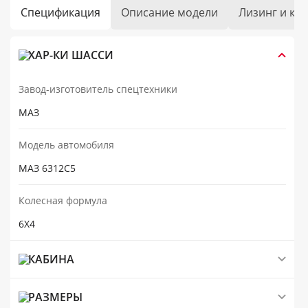
Спецификация
Описание модели
Лизинг и кр
ХАР-КИ ШАССИ
Завод-изготовитель спецтехники
МАЗ
Модель автомобиля
МАЗ 6312C5
Колесная формула
6Х4
КАБИНА
РАЗМЕРЫ