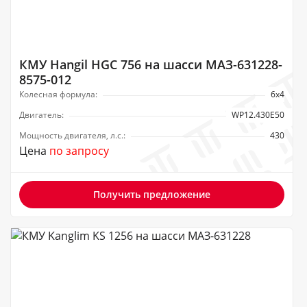
КМУ Hangil HGC 756 на шасси МАЗ-631228-
8575-012
Колесная формула:
6х4
Двигатель:
WP12.430E50
Мощность двигателя, л.с.:
430
Цена
по запросу
Получить предложение