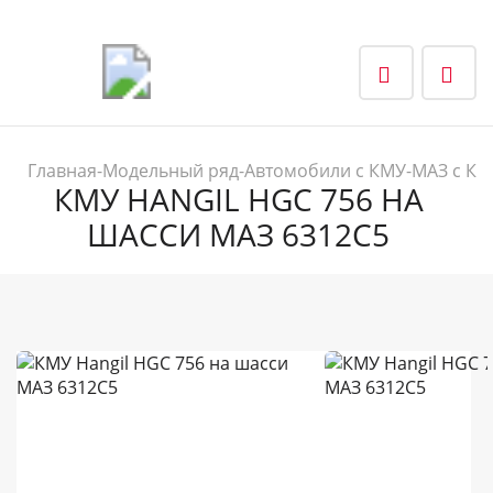
Главная
-
Модельный ряд
-
Автомобили с КМУ
-
МАЗ с КМ
КМУ HANGIL HGC 756 НА
ШАССИ МАЗ 6312С5