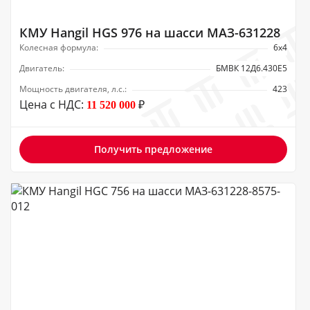
КМУ Hangil HGS 976 на шасси МАЗ-631228
Колесная формула:
6х4
Двигатель:
БМВК 12Д6.430Е5
Мощность двигателя, л.с.:
423
Цена с НДС:
₽
11 520 000
Получить предложение