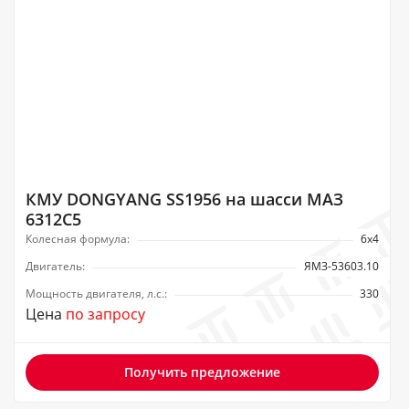
КМУ DONGYANG SS1956 на шасси МАЗ
6312С5
Колесная формула:
6х4
Двигатель:
ЯМЗ-53603.10
Мощность двигателя, л.с.:
330
Цена
по запросу
Получить предложение